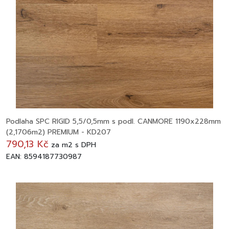
Podlaha SPC RIGID 5,5/0,5mm s podl. CANMORE 1190x228mm
(2,1706m2) PREMIUM - KD207
790,13 Kč
za
m2
s DPH
EAN: 8594187730987