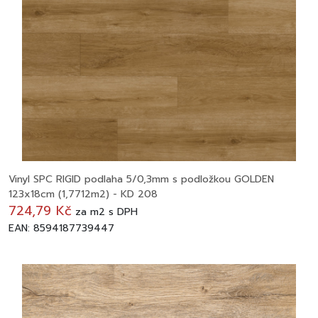
Vinyl SPC RIGID podlaha 5/0,3mm s podložkou GOLDEN
123x18cm (1,7712m2) - KD 208
724,79 Kč
za
m2
s DPH
EAN: 8594187739447