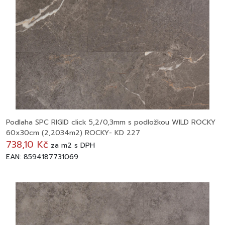
Podlaha SPC RIGID click 5,2/0,3mm s podložkou WILD ROCKY
60x30cm (2,2034m2) ROCKY- KD 227
738,10 Kč
za
m2
s DPH
EAN: 8594187731069