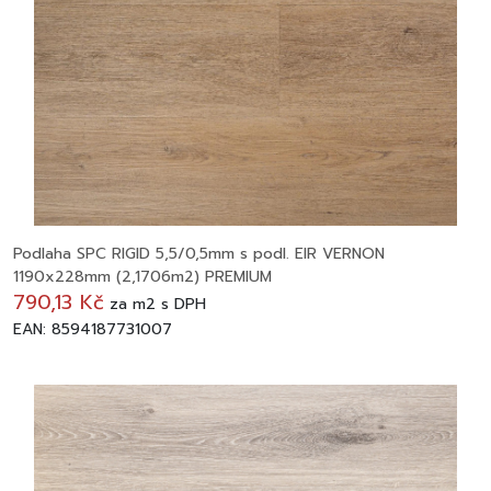
Podlaha SPC RIGID 5,5/0,5mm s podl. EIR VERNON
1190x228mm (2,1706m2) PREMIUM
790,13 Kč
za
m2
s DPH
EAN: 8594187731007