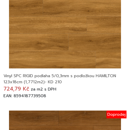
Vinyl SPC RIGID podlaha 5/0,3mm s podložkou HAMILTON
123x18cm (1,7712m2)- KD 210
724,79 Kč
za
m2
s DPH
EAN: 8594187739508
Doprodej