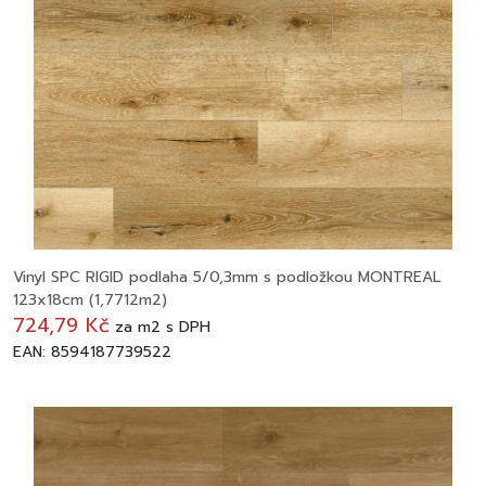
Vinyl SPC RIGID podlaha 5/0,3mm s podložkou MONTREAL
123x18cm (1,7712m2)
724,79 Kč
za
m2
s DPH
EAN: 8594187739522