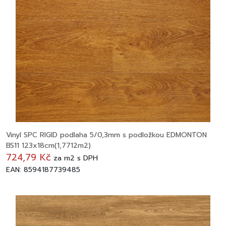
Vinyl SPC RIGID podlaha 5/0,3mm s podložkou EDMONTON
BS11 123x18cm(1,7712m2)
724,79 Kč
za
m2
s DPH
EAN: 8594187739485