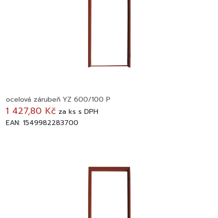
ocelová zárubeň YZ 600/100 P
1 427,80 Kč
za
ks
s DPH
EAN: 1549982283700