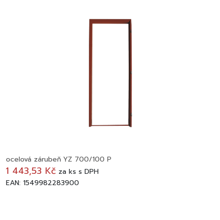
ocelová zárubeň YZ 700/100 P
1 443,53 Kč
za
ks
s DPH
EAN: 1549982283900