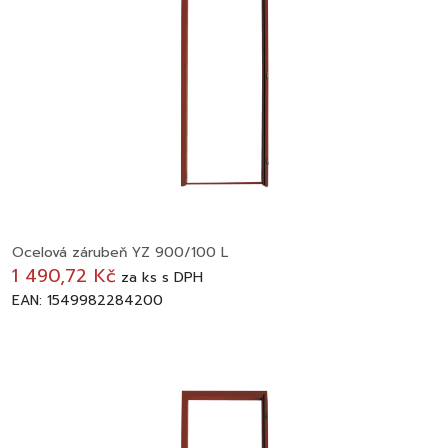
Ocelová zárubeň YZ 900/100 L
1 490,72 Kč
za
ks
s DPH
EAN: 1549982284200