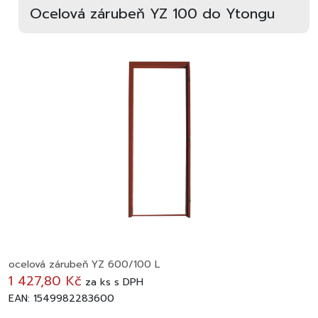
Ocelová zárubeň YZ 100 do Ytongu
ocelová zárubeň YZ 600/100 L
1 427,80 Kč
za
ks
s DPH
EAN: 1549982283600