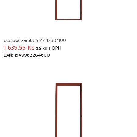
ocelová zárubeň YZ 1250/100
1 639,55 Kč
za
ks
s DPH
EAN: 1549982284600