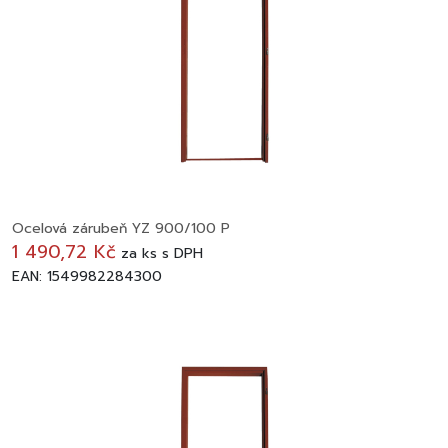
Ocelová zárubeň YZ 900/100 P
1 490,72 Kč
za
ks
s DPH
EAN: 1549982284300