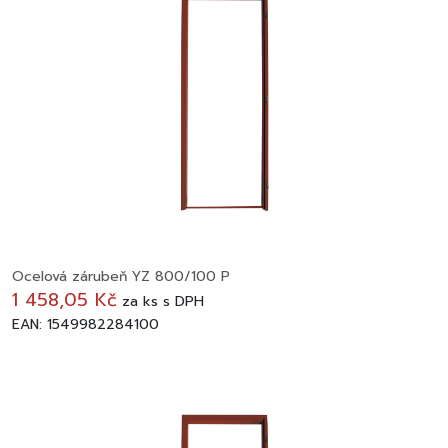
Ocelová zárubeň YZ 800/100 P
1 458,05 Kč
za
ks
s DPH
EAN: 1549982284100