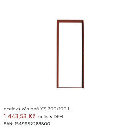
ocelová zárubeň YZ 700/100 L
1 443,53 Kč
za
ks
s DPH
EAN: 1549982283800