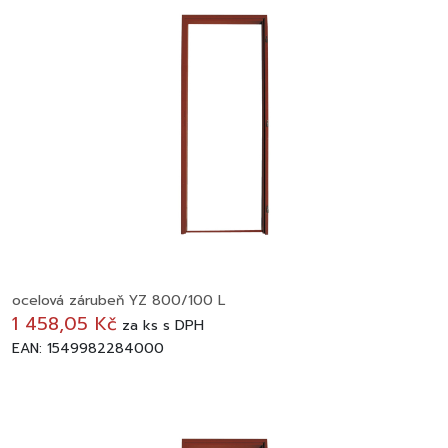
ocelová zárubeň YZ 800/100 L
1 458,05 Kč
za
ks
s DPH
EAN: 1549982284000