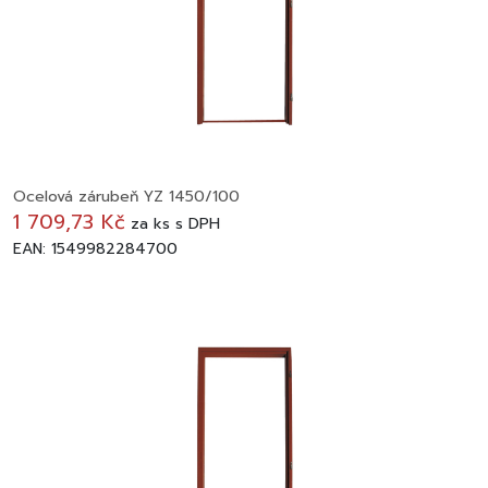
Ocelová zárubeň YZ 1450/100
1 709,73 Kč
za
ks
s DPH
EAN: 1549982284700