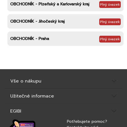
OBCHODNÍK - Plzeňský a Karlovarský kraj
Plný úvazek
OBCHODNÍK - Jihočeský kraj
Plný úvazek
OBCHODNÍK - Praha
Plný úvazek
Vše o nákupu
Užitečné informace
EGIBI
Potřebujete pomoc?