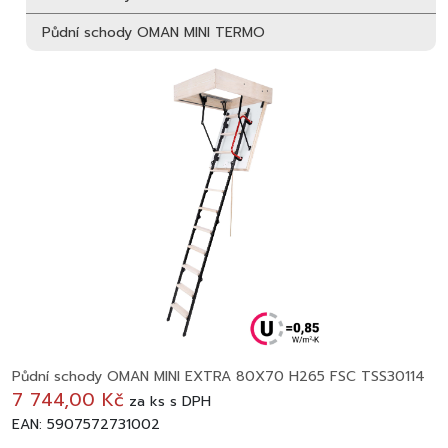
Půdní schody OMAN MINI TERMO
Půdní schody OMAN MINI EXTRA 80X70 H265 FSC TSS30114
7 744,00 Kč
za
ks
s DPH
EAN: 5907572731002