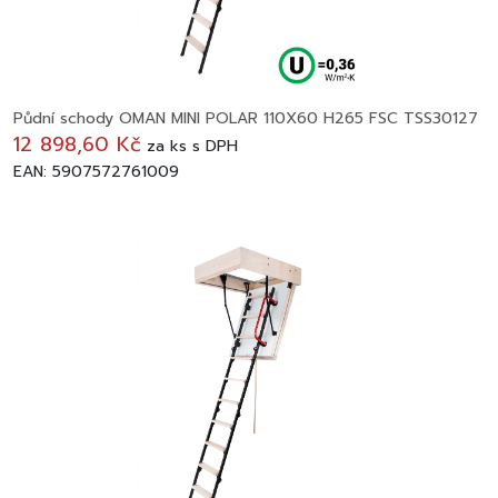
Půdní schody OMAN MINI POLAR 110X60 H265 FSC TSS30127
12 898,60 Kč
za
ks
s DPH
EAN: 5907572761009