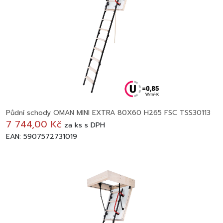
Půdní schody OMAN MINI EXTRA 80X60 H265 FSC TSS30113
7 744,00 Kč
za
ks
s DPH
EAN: 5907572731019