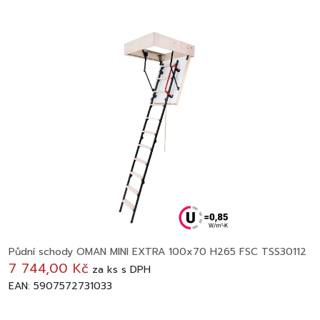
Půdní schody OMAN MINI EXTRA 100x70 H265 FSC TSS30112
7 744,00 Kč
za
ks
s DPH
EAN: 5907572731033