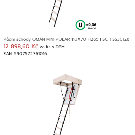
Půdní schody OMAN MINI POLAR 110X70 H265 FSC TSS30128
12 898,60 Kč
za
ks
s DPH
EAN: 5907572761016