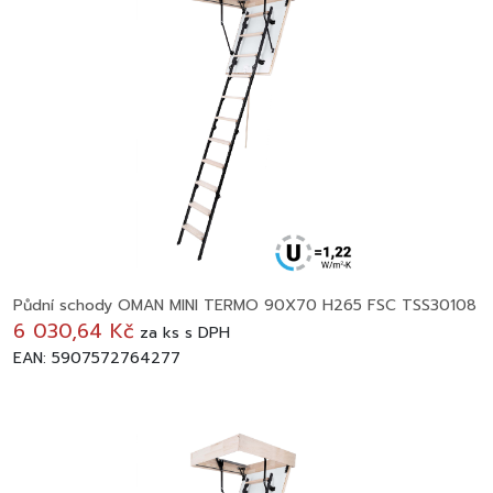
Půdní schody OMAN MINI TERMO 90X70 H265 FSC TSS30108
6 030,64 Kč
za
ks
s DPH
EAN: 5907572764277