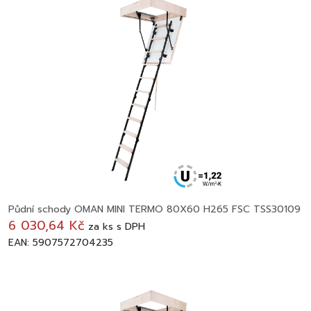
Půdní schody OMAN MINI TERMO 80X60 H265 FSC TSS30109
6 030,64 Kč
za
ks
s DPH
EAN: 5907572704235