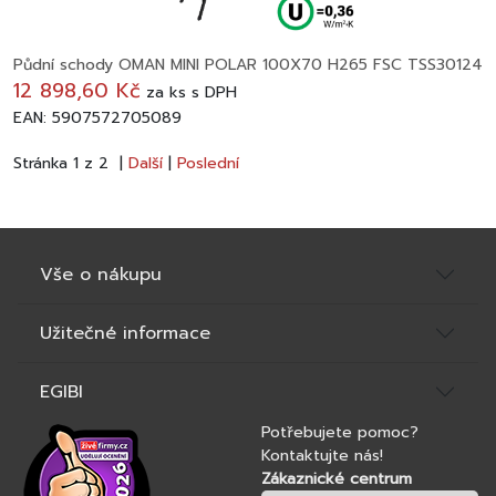
Půdní schody OMAN MINI POLAR 100X70 H265 FSC TSS30124
12 898,60 Kč
za
ks
s DPH
EAN: 5907572705089
Stránka 1 z 2 |
Další
|
Poslední
Vše o nákupu
Užitečné informace
EGIBI
Potřebujete pomoc?
Kontaktujte nás!
Zákaznické centrum