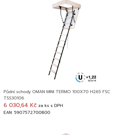
Půdní schody OMAN MINI TERMO 100X70 H265 FSC
TSS30106
6 030,64 Kč
za
ks
s DPH
EAN: 5907572700800