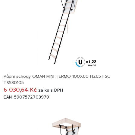
Půdní schody OMAN MINI TERMO 100X60 H265 FSC
TSS30105
6 030,64 Kč
za
ks
s DPH
EAN: 5907572703979