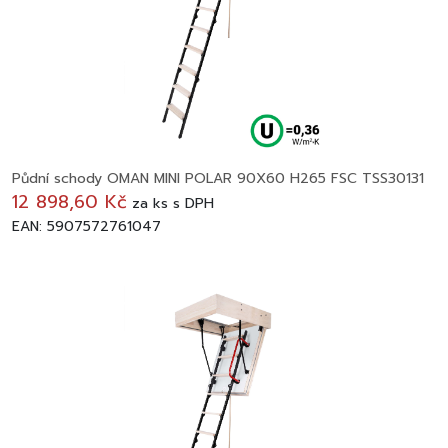
Půdní schody OMAN MINI POLAR 90X60 H265 FSC TSS30131
12 898,60 Kč
za
ks
s DPH
EAN: 5907572761047