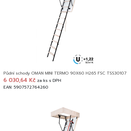
Půdní schody OMAN MINI TERMO 90X60 H265 FSC TSS30107
6 030,64 Kč
za
ks
s DPH
EAN: 5907572764260