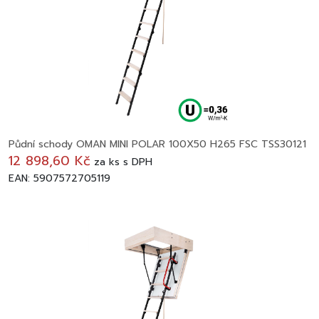
Půdní schody OMAN MINI POLAR 100X50 H265 FSC TSS30121
12 898,60 Kč
za
ks
s DPH
EAN: 5907572705119