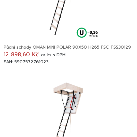
Půdní schody OMAN MINI POLAR 90X50 H265 FSC TSS30129
12 898,60 Kč
za
ks
s DPH
EAN: 5907572761023