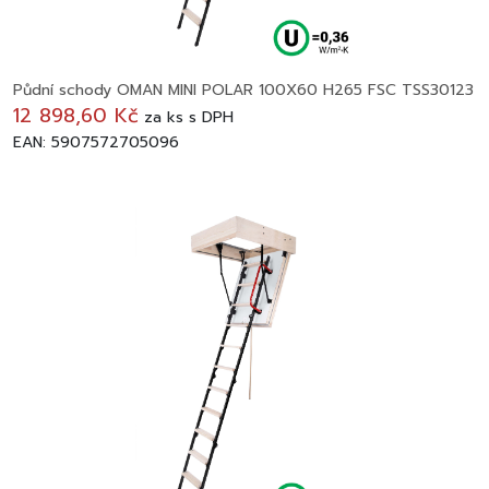
Půdní schody OMAN MINI POLAR 100X60 H265 FSC TSS30123
12 898,60 Kč
za
ks
s DPH
EAN: 5907572705096