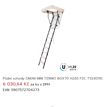
Půdní schody OMAN MINI TERMO 80X70 H265 FSC TSS30110
6 030,64 Kč
za
ks
s DPH
EAN: 5907572704273