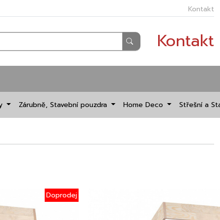
Kontakt
Kontakt
dy
Zárubně, Stavební pouzdra
Home Deco
Střešní a St
Doprodej