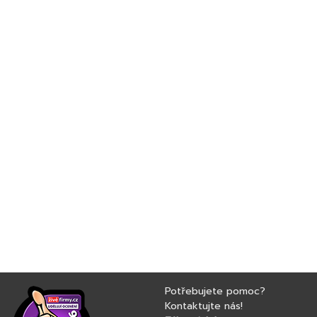
Potřebujete pomoc?
Kontaktujte nás!