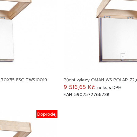
 70X55 FSC TWS10019
Půdní výlezy OMAN WS POLAR 72
9 516,65 Kč
za
ks
s DPH
EAN: 5907572766738
Doprodej