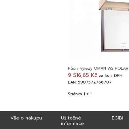
Půdní výlezy OMAN WS POLAR
9 516,65 Kč
za
ks
s DPH
EAN: 5907572766707
Stránka 1 z 1
Vše o nákupu
Užitečné
EGIBI
informace