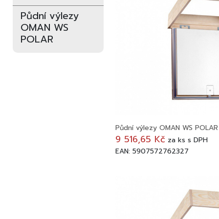
Půdní výlezy
OMAN WS
POLAR
Půdní výlezy OMAN WS POLAR
9 516,65 Kč
za
ks
s DPH
EAN: 5907572762327