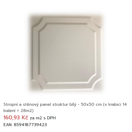
Stropní a stěnový panel struktur bílý - 50x50 cm (v krabici 14
balení = 28m2)
160,93 Kč
za
m2
s DPH
EAN: 8594187739423