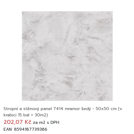
Stropní a stěnový panel 7414 mramor šedý - 50x50 cm (v
krabici 15 bal = 30m2)
202,07 Kč
za
m2
s DPH
EAN: 8594187739386