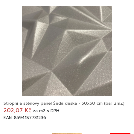
Stropní a stěnový panel Šedá deska - 50x50 cm (bal. 2m2)
202,07 Kč
za
m2
s DPH
EAN: 8594187731236