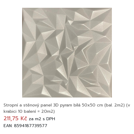
Stropní a stěnový panel 3D pyram bílá 50x50 cm (bal. 2m2) (v
krabici 10 balení = 20m2)
211,75 Kč
za
m2
s DPH
EAN: 8594187739577