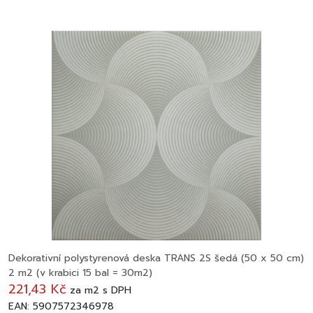
Dekorativní polystyrenová deska TRANS 2S šedá (50 x 50 cm)
2 m2 (v krabici 15 bal = 30m2)
221,43 Kč
za
m2
s DPH
EAN: 5907572346978