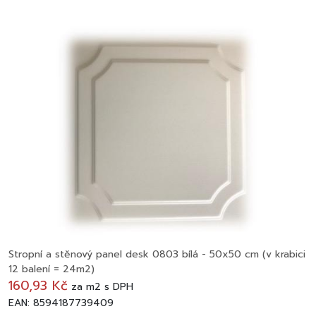
Stropní a stěnový panel desk 0803 bílá - 50x50 cm (v krabici
12 balení = 24m2)
160,93 Kč
za
m2
s DPH
EAN: 8594187739409