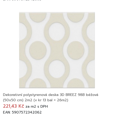
Dekorativní polystyrenová deska 3D BREEZ 98B béžová
(50x50 cm) 2m2 (v kr 13 bal = 26m2)
221,43 Kč
za
m2
s DPH
EAN: 5907572342062