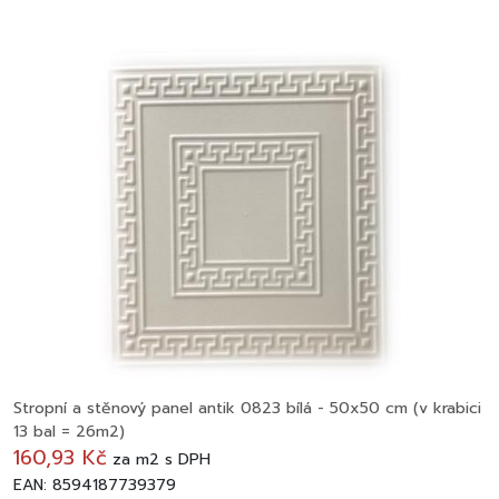
Stropní a stěnový panel antik 0823 bílá - 50x50 cm (v krabici
13 bal = 26m2)
160,93 Kč
za
m2
s DPH
EAN: 8594187739379