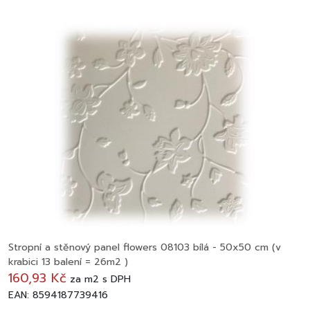
Stropní a stěnový panel flowers 08103 bílá - 50x50 cm (v
krabici 13 balení = 26m2 )
160,93 Kč
za
m2
s DPH
EAN: 8594187739416