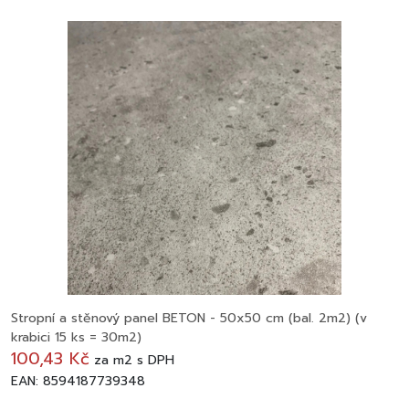
Stropní a stěnový panel BETON - 50x50 cm (bal. 2m2) (v
krabici 15 ks = 30m2)
100,43 Kč
za
m2
s DPH
EAN: 8594187739348