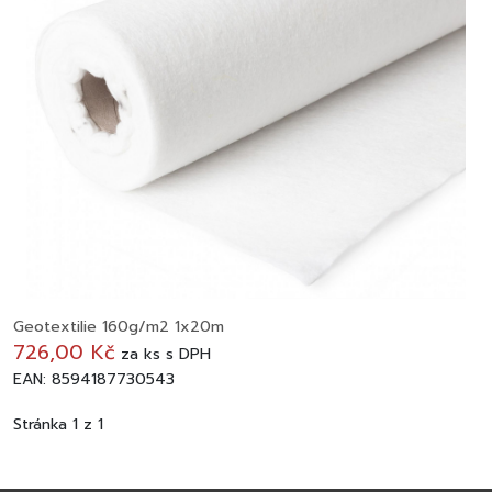
Geotextilie 160g/m2 1x20m
726,00 Kč
za
ks
s DPH
EAN: 8594187730543
Stránka 1 z 1