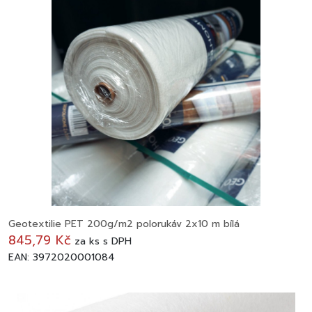
Geotextilie PET 200g/m2 polorukáv 2x10 m bílá
845,79 Kč
za
ks
s DPH
EAN: 3972020001084