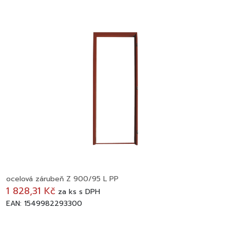
ocelová zárubeň Z 900/95 L PP
1 828,31 Kč
za
ks
s DPH
EAN: 1549982293300