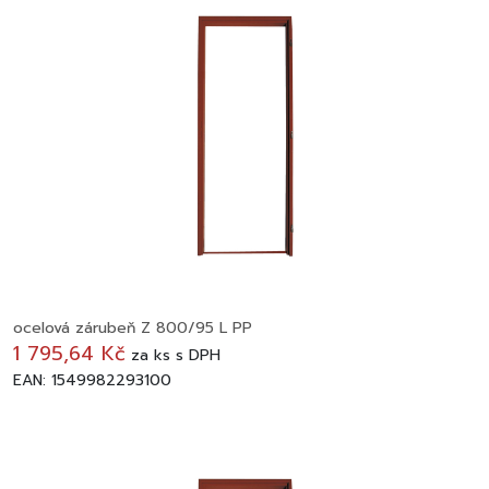
ocelová zárubeň Z 800/95 L PP
1 795,64 Kč
za
ks
s DPH
EAN: 1549982293100