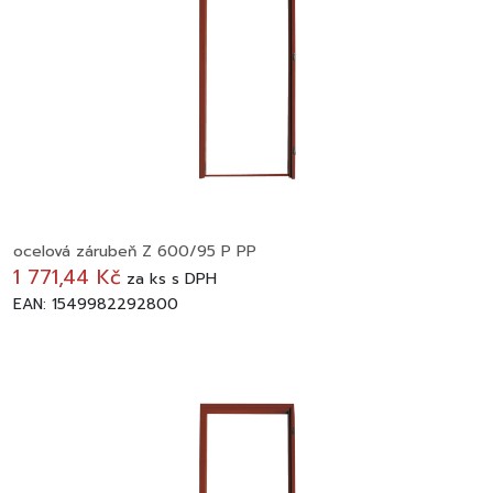
ocelová zárubeň Z 600/95 P PP
1 771,44 Kč
za
ks
s DPH
EAN: 1549982292800