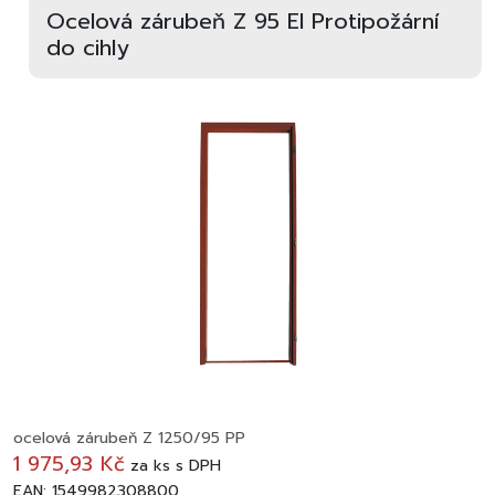
Ocelová zárubeň Z 95 EI Protipožární
do cihly
ocelová zárubeň Z 1250/95 PP
1 975,93 Kč
za
ks
s DPH
EAN: 1549982308800