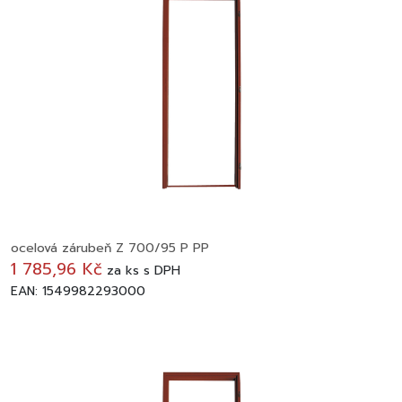
ocelová zárubeň Z 700/95 P PP
1 785,96 Kč
za
ks
s DPH
EAN: 1549982293000