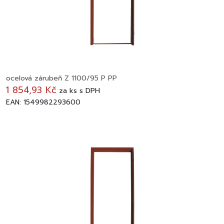
ocelová zárubeň Z 1100/95 P PP
1 854,93 Kč
za
ks
s DPH
EAN: 1549982293600