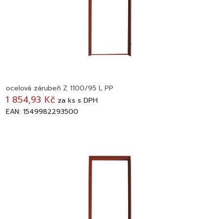
ocelová zárubeň Z 1100/95 L PP
1 854,93 Kč
za
ks
s DPH
EAN: 1549982293500