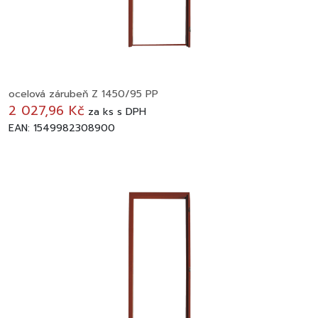
ocelová zárubeň Z 1450/95 PP
2 027,96 Kč
za
ks
s DPH
EAN: 1549982308900