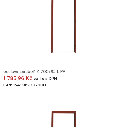
ocelová zárubeň Z 700/95 L PP
1 785,96 Kč
za
ks
s DPH
EAN: 1549982292900