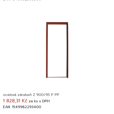
ocelová zárubeň Z 900/95 P PP
1 828,31 Kč
za
ks
s DPH
EAN: 1549982293400