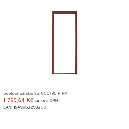
ocelová zárubeň Z 800/95 P PP
1 795,64 Kč
za
ks
s DPH
EAN: 1549982293200