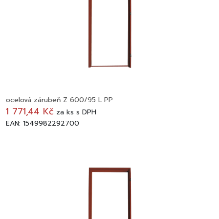
ocelová zárubeň Z 600/95 L PP
1 771,44 Kč
za
ks
s DPH
EAN: 1549982292700