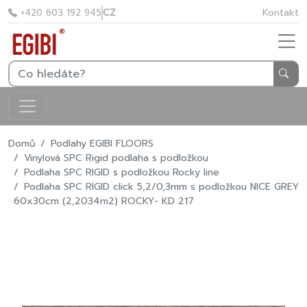
CZ
Kontakt
+420 603 192 945
Domů
Podlahy EGIBI FLOORS
Vinylová SPC Rigid podlaha s podložkou
Podlaha SPC RIGID s podložkou Rocky line
Podlaha SPC RIGID click 5,2/0,3mm s podložkou NICE GREY
60x30cm (2,2034m2) ROCKY- KD 217