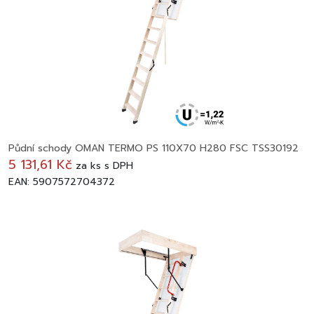
Půdní schody OMAN TERMO PS 110X70 H280 FSC TSS30192
5 131,61 Kč
za
ks
s DPH
EAN: 5907572704372