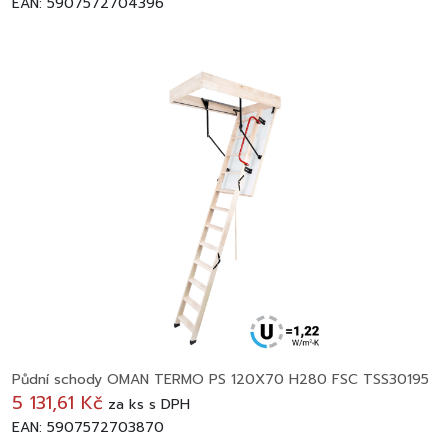
EAN: 5907572704396
Půdní schody OMAN TERMO PS 120X70 H280 FSC TSS30195
5 131,61 Kč
za
ks
s DPH
EAN: 5907572703870