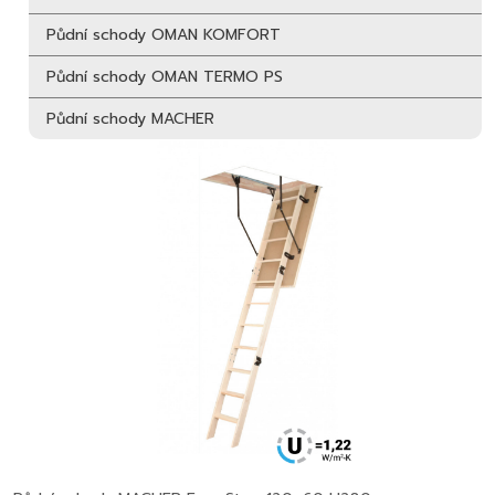
Půdní schody OMAN KOMFORT
Půdní schody OMAN TERMO PS
Půdní schody MACHER