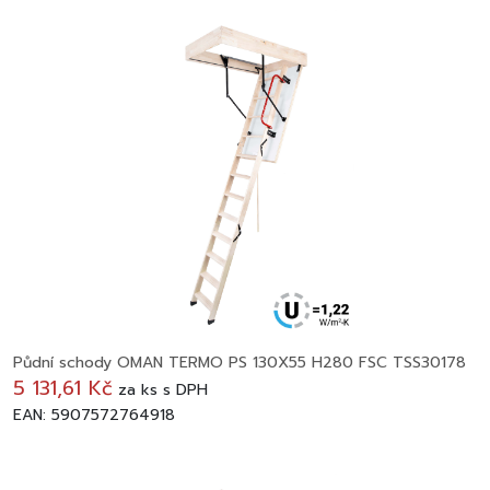
Půdní schody OMAN TERMO PS 130X55 H280 FSC TSS30178
5 131,61 Kč
za
ks
s DPH
EAN: 5907572764918