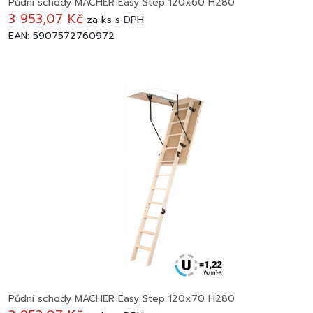
Půdní schody MACHER Easy Step 120x60 H280
3 953,07 Kč
za
ks
s DPH
EAN: 5907572760972
Půdní schody MACHER Easy Step 120x70 H280