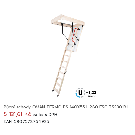
Půdní schody OMAN TERMO PS 140X55 H280 FSC TSS30181
5 131,61 Kč
za
ks
s DPH
EAN: 5907572764925