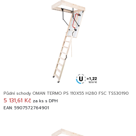
Půdní schody OMAN TERMO PS 110X55 H280 FSC TSS30190
5 131,61 Kč
za
ks
s DPH
EAN: 5907572764901