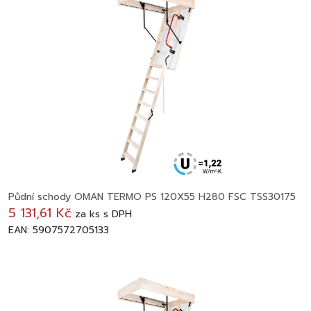
Půdní schody OMAN TERMO PS 120X55 H280 FSC TSS30175
5 131,61 Kč
za
ks
s DPH
EAN: 5907572705133