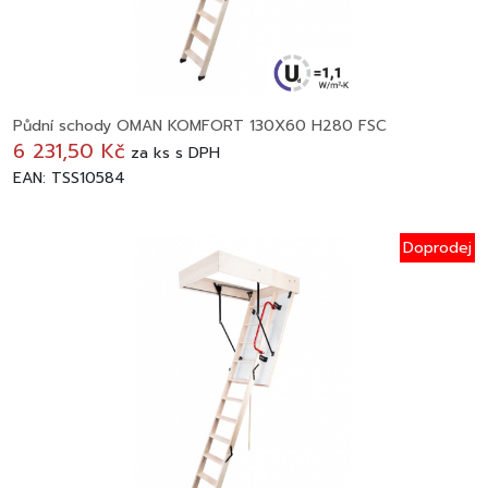
Půdní schody OMAN KOMFORT 130X60 H280 FSC
6 231,50 Kč
za
ks
s DPH
EAN: TSS10584
Doprodej