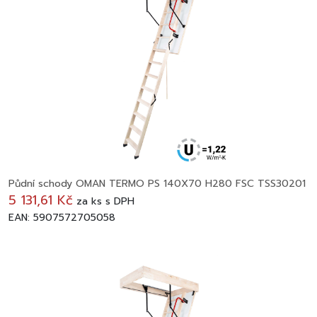
Půdní schody OMAN TERMO PS 140X70 H280 FSC TSS30201
5 131,61 Kč
za
ks
s DPH
EAN: 5907572705058