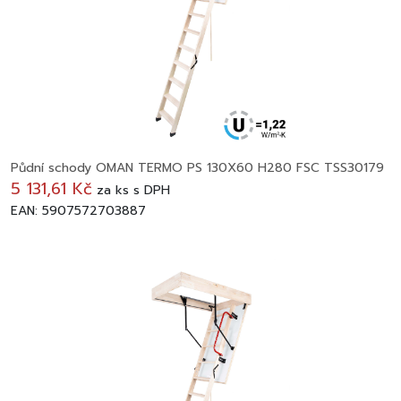
Půdní schody OMAN TERMO PS 130X60 H280 FSC TSS30179
5 131,61 Kč
za
ks
s DPH
EAN: 5907572703887