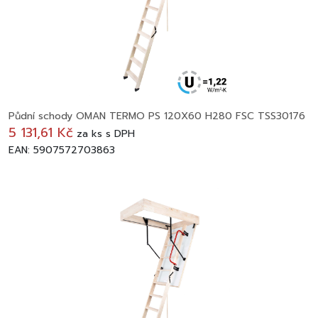
Půdní schody OMAN TERMO PS 120X60 H280 FSC TSS30176
5 131,61 Kč
za
ks
s DPH
EAN: 5907572703863