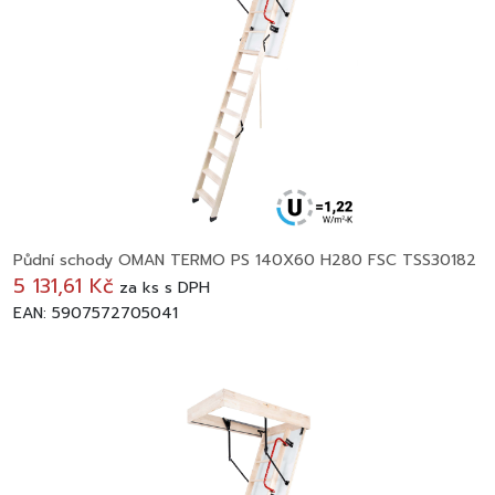
Půdní schody OMAN TERMO PS 140X60 H280 FSC TSS30182
5 131,61 Kč
za
ks
s DPH
EAN: 5907572705041