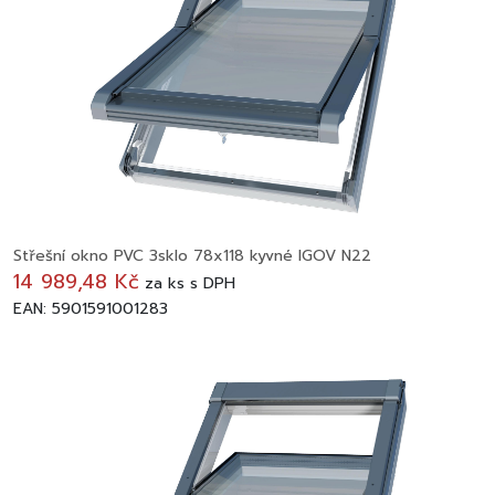
Střešní okno PVC 3sklo 78x118 kyvné IGOV N22
14 989,48 Kč
za
ks
s DPH
EAN: 5901591001283