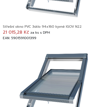
Střešní okno PVC 3sklo 94x160 kyvné IGOV N22
21 015,28 Kč
za
ks
s DPH
EAN: 5901591001399