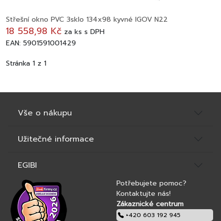
Střešní okno PVC 3sklo 134x98 kyvné IGOV N22
18 558,98 Kč
za
ks
s DPH
EAN: 5901591001429
Stránka 1 z 1
Vše o nákupu
Užitečné informace
EGIBI
Potřebujete pomoc?
Kontaktujte nás!
Zákaznické centrum
+420 603 192 945