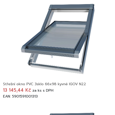
Střešní okno PVC 3sklo 66x98 kyvné IGOV N22
13 145,44 Kč
za
ks
s DPH
EAN: 5901591001313