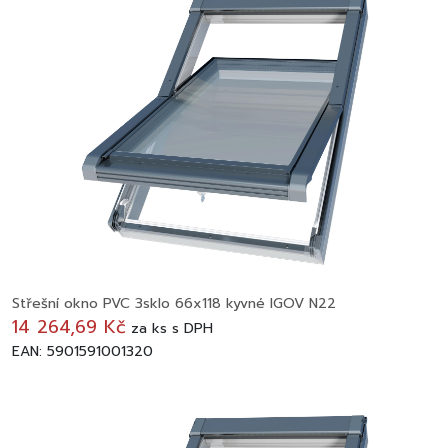
Střešní okno PVC 3sklo 66x118 kyvné IGOV N22
14 264,69 Kč
za
ks
s DPH
EAN: 5901591001320