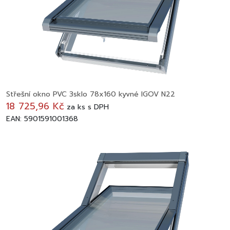
Střešní okno PVC 3sklo 78x160 kyvné IGOV N22
18 725,96 Kč
za
ks
s DPH
EAN: 5901591001368