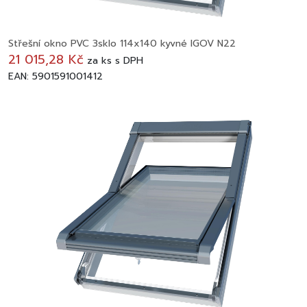
Střešní okno PVC 3sklo 114x140 kyvné IGOV N22
21 015,28 Kč
za
ks
s DPH
EAN: 5901591001412