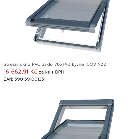
Střešní okno PVC 3sklo 78x140 kyvné IGOV N22
16 662,91 Kč
za
ks
s DPH
EAN: 5901591001351