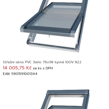
Střešní okno PVC 3sklo 78x98 kyvné IGOV N22
14 005,75 Kč
za
ks
s DPH
EAN: 5901591001344