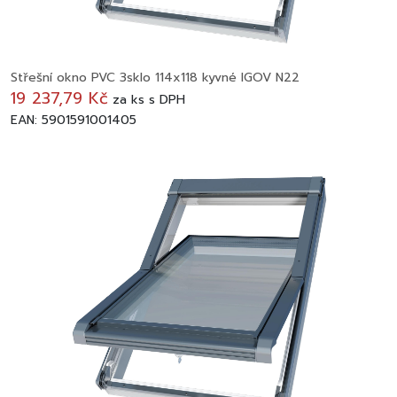
Střešní okno PVC 3sklo 114x118 kyvné IGOV N22
19 237,79 Kč
za
ks
s DPH
EAN: 5901591001405