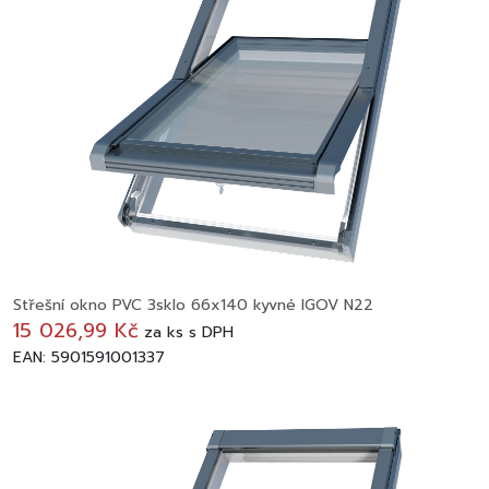
Střešní okno PVC 3sklo 66x140 kyvné IGOV N22
15 026,99 Kč
za
ks
s DPH
EAN: 5901591001337