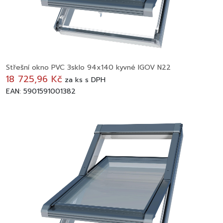
Střešní okno PVC 3sklo 94x140 kyvné IGOV N22
18 725,96 Kč
za
ks
s DPH
EAN: 5901591001382