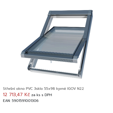
Střešní okno PVC 3sklo 55x98 kyvné IGOV N22
12 713,47 Kč
za
ks
s DPH
EAN: 5901591001306