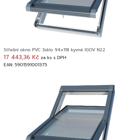
Střešní okno PVC 3sklo 94x118 kyvné IGOV N22
17 443,36 Kč
za
ks
s DPH
EAN: 5901591001375