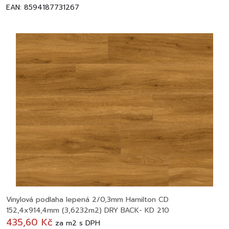
EAN: 8594187731267
Vinylová podlaha lepená 2/0,3mm Hamilton CD
152,4x914,4mm (3,6232m2) DRY BACK- KD 210
435,60 Kč
za
m2
s DPH