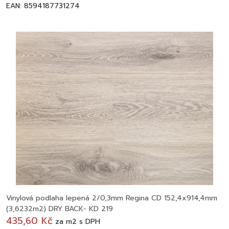
EAN: 8594187731274
Vinylová podlaha lepená 2/0,3mm Regina CD 152,4x914,4mm
(3,6232m2) DRY BACK- KD 219
435,60 Kč
za
m2
s DPH