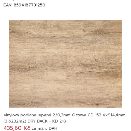
EAN: 8594187731250
Vinylová podlaha lepená 2/0,3mm Ottawa CD 152,4x914,4mm
(3,6232m2) DRY BACK - KD 218
435,60 Kč
za
m2
s DPH