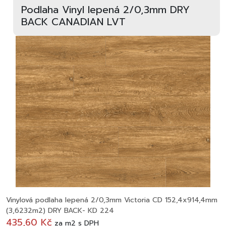
Podlaha Vinyl lepená 2/0,3mm DRY
BACK CANADIAN LVT
Vinylová podlaha lepená 2/0,3mm Victoria CD 152,4x914,4mm
(3,6232m2) DRY BACK- KD 224
435,60 Kč
za
m2
s DPH