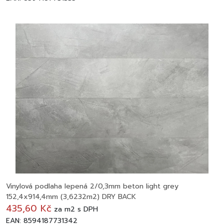
Vinylová podlaha lepená 2/0,3mm beton light grey
152,4x914,4mm (3,6232m2) DRY BACK
435,60 Kč
za
m2
s DPH
EAN: 8594187731342