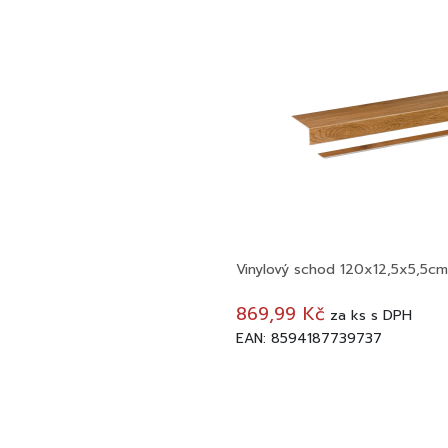
Vinylový schod 120x12,5x5,5c
869,99 Kč
za
ks
s DPH
EAN: 8594187739737