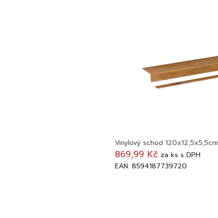
Vinylový schod 120x12,5x5,5c
869,99 Kč
za
ks
s DPH
EAN: 8594187739720