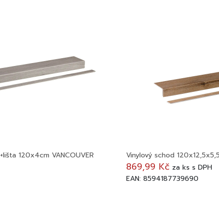
cm+lišta 120x4cm VANCOUVER
Vinylový schod 120x12,5x5
869,99 Kč
za
ks
s DPH
EAN: 8594187739690