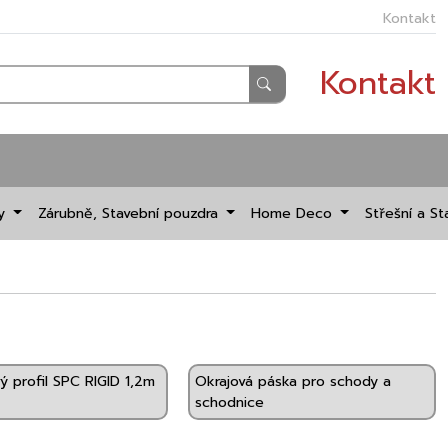
Kontakt
Kontakt
dy
Zárubně, Stavební pouzdra
Home Deco
Střešní a St
ý profil SPC RIGID 1,2m
Okrajová páska pro schody a
schodnice