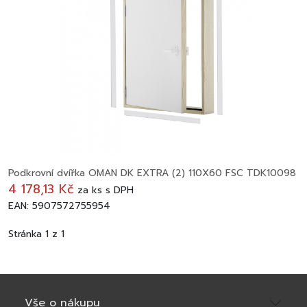
Podkrovní dvířka OMAN DK EXTRA (2) 110X60 FSC TDK10098
4 178,13 Kč
za
ks
s DPH
EAN: 5907572755954
Stránka 1 z 1
Vše o nákupu