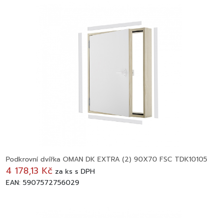
Podkrovní dvířka OMAN DK EXTRA (2) 90X70 FSC TDK10105
4 178,13 Kč
za
ks
s DPH
EAN: 5907572756029