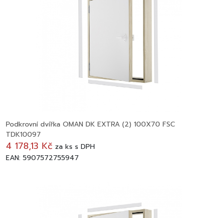
Podkrovní dvířka OMAN DK EXTRA (2) 100X70 FSC
TDK10097
4 178,13 Kč
za
ks
s DPH
EAN: 5907572755947