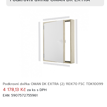
Podkrovní dvířka OMAN DK EXTRA (2) 110X70 FSC TDK10099
4 178,13 Kč
za
ks
s DPH
EAN: 5907572755961