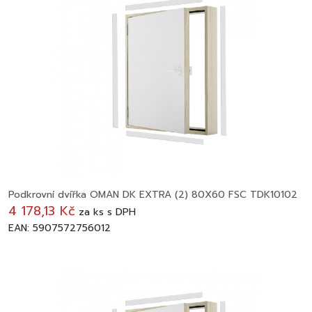
Podkrovní dvířka OMAN DK EXTRA (2) 80X60 FSC TDK10102
4 178,13 Kč
za
ks
s DPH
EAN: 5907572756012