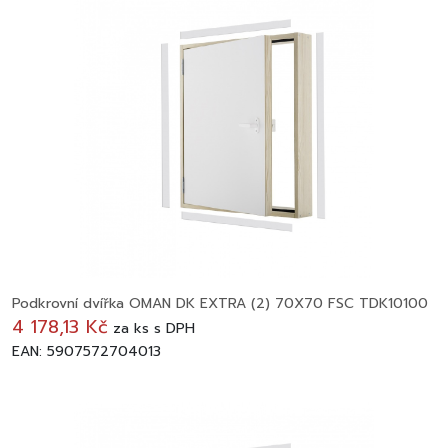
Podkrovní dvířka OMAN DK EXTRA (2) 70X70 FSC TDK10100
4 178,13 Kč
za
ks
s DPH
EAN: 5907572704013