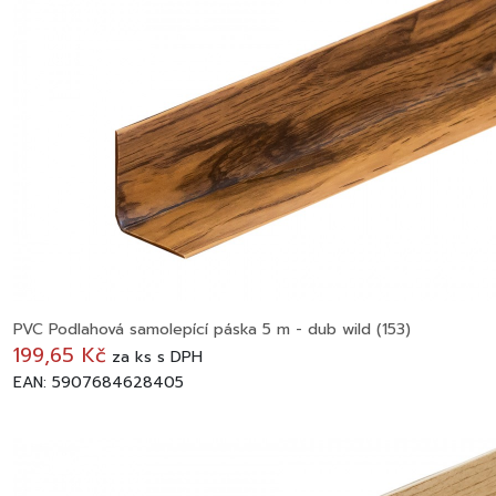
PVC Podlahová samolepící páska 5 m - dub wild (153)
199,65 Kč
za
ks
s DPH
EAN: 5907684628405