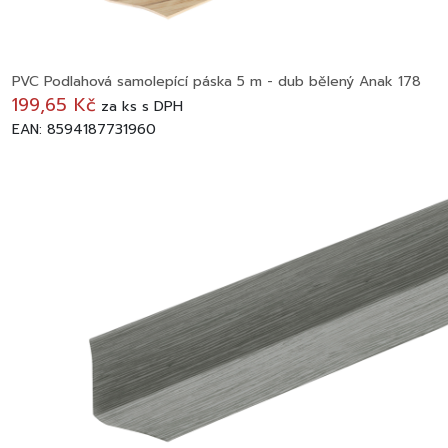
PVC Podlahová samolepící páska 5 m - dub bělený Anak 178
199,65 Kč
za
ks
s DPH
EAN: 8594187731960