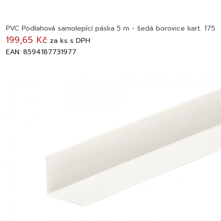
PVC Podlahová samolepící páska 5 m - šedá borovice kart. 175
199,65 Kč
za
ks
s DPH
EAN: 8594187731977