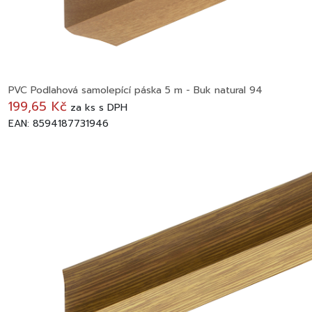
PVC Podlahová samolepící páska 5 m - Buk natural 94
199,65 Kč
za
ks
s DPH
EAN: 8594187731946