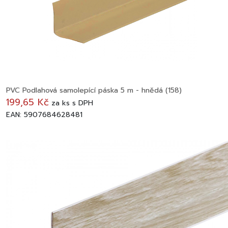
PVC Podlahová samolepící páska 5 m - hnědá (158)
199,65 Kč
za
ks
s DPH
EAN: 5907684628481