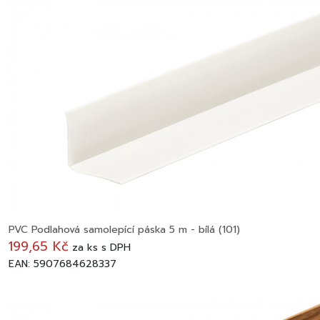
PVC Podlahová samolepící páska 5 m - bílá (101)
199,65 Kč
za
ks
s DPH
EAN: 5907684628337