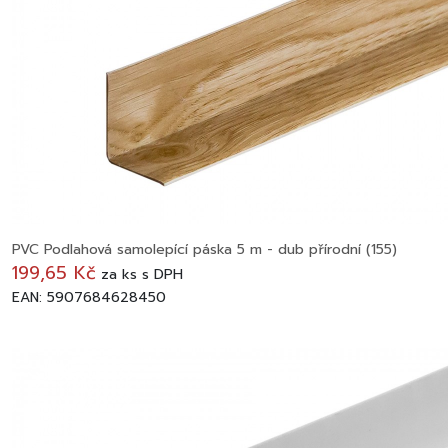
PVC Podlahová samolepící páska 5 m - dub přírodní (155)
199,65 Kč
za
ks
s DPH
EAN: 5907684628450