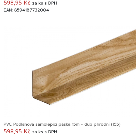
598,95 Kč
za
ks
s DPH
EAN: 8594187732004
PVC Podlahová samolepící páska 15m - dub přírodní (155)
598,95 Kč
za
ks
s DPH