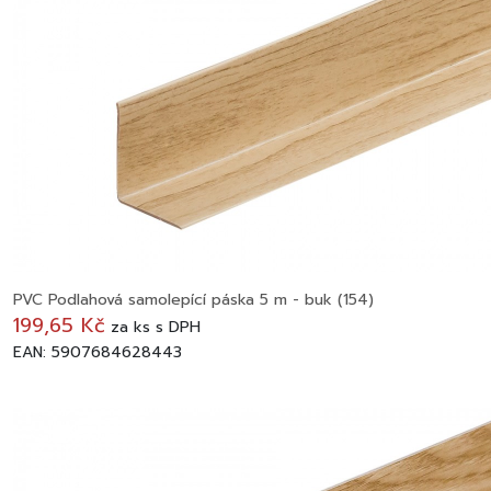
PVC Podlahová samolepící páska 5 m - buk (154)
199,65 Kč
za
ks
s DPH
EAN: 5907684628443