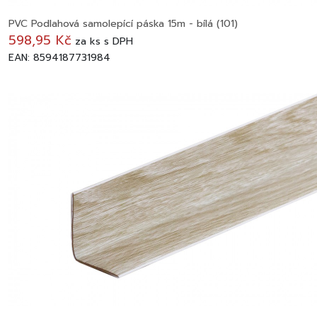
PVC Podlahová samolepící páska 15m - bílá (101)
598,95 Kč
za
ks
s DPH
EAN: 8594187731984