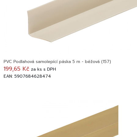
PVC Podlahová samolepící páska 5 m - béžová (157)
199,65 Kč
za
ks
s DPH
EAN: 5907684628474