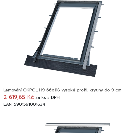
Lemování OKPOL H9 66x118 vysoké profil. krytiny do 9 cm
2 619,65 Kč
za
ks
s DPH
EAN: 5901591001634