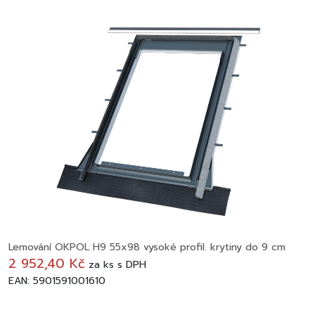
Lemování OKPOL H9 55x98 vysoké profil. krytiny do 9 cm
2 952,40 Kč
za
ks
s DPH
EAN: 5901591001610