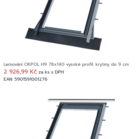
Lemování OKPOL H9 78x140 vysoké profil. krytiny do 9 cm
2 926,99 Kč
za
ks
s DPH
EAN: 5901591001276