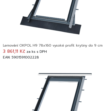
Lemování OKPOL H9 78x160 vysoké profil. krytiny do 9 cm
3 861,11 Kč
za
ks
s DPH
EAN: 5901591002228