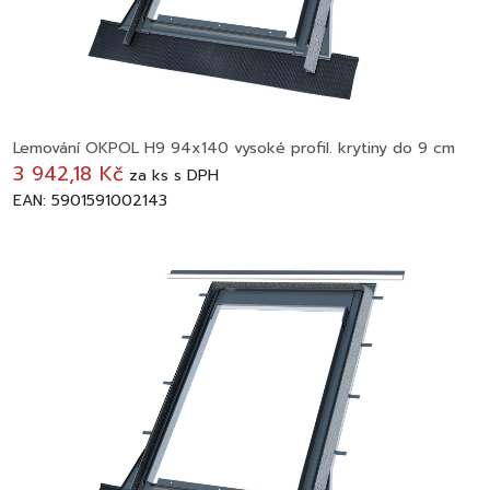
Lemování OKPOL H9 94x140 vysoké profil. krytiny do 9 cm
3 942,18 Kč
za
ks
s DPH
EAN: 5901591002143