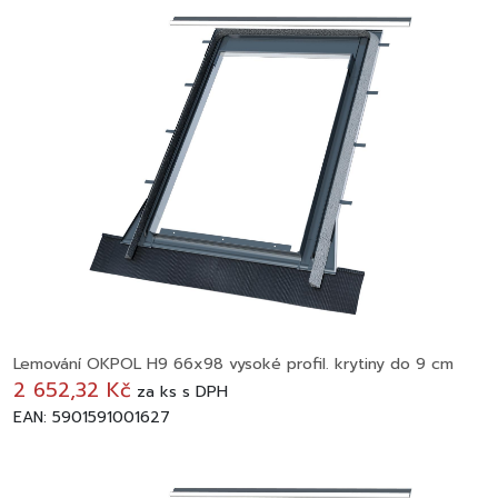
Lemování OKPOL H9 66x98 vysoké profil. krytiny do 9 cm
2 652,32 Kč
za
ks
s DPH
EAN: 5901591001627