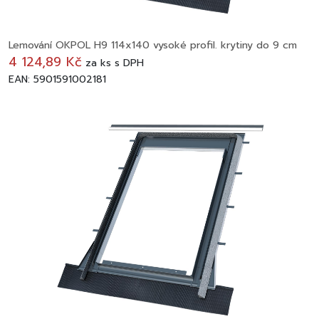
Lemování OKPOL H9 114x140 vysoké profil. krytiny do 9 cm
4 124,89 Kč
za
ks
s DPH
EAN: 5901591002181