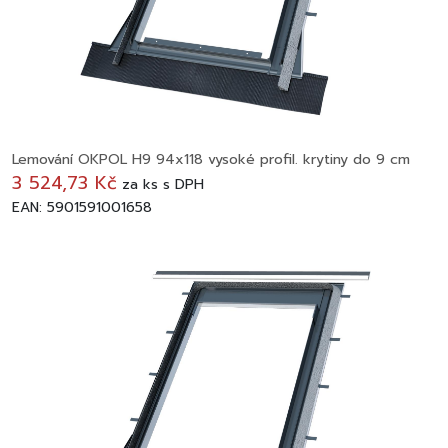
Lemování OKPOL H9 94x118 vysoké profil. krytiny do 9 cm
3 524,73 Kč
za
ks
s DPH
EAN: 5901591001658