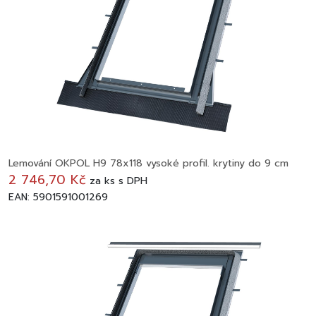
Lemování OKPOL H9 78x118 vysoké profil. krytiny do 9 cm
2 746,70 Kč
za
ks
s DPH
EAN: 5901591001269