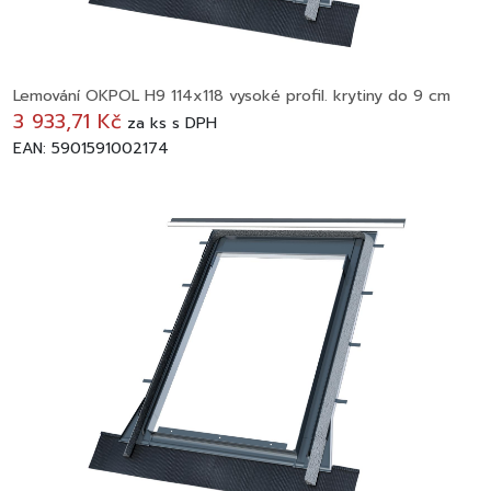
Lemování OKPOL H9 114x118 vysoké profil. krytiny do 9 cm
3 933,71 Kč
za
ks
s DPH
EAN: 5901591002174