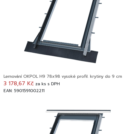
Lemování OKPOL H9 78x98 vysoké profil. krytiny do 9 cm
3 178,67 Kč
za
ks
s DPH
EAN: 5901591002211