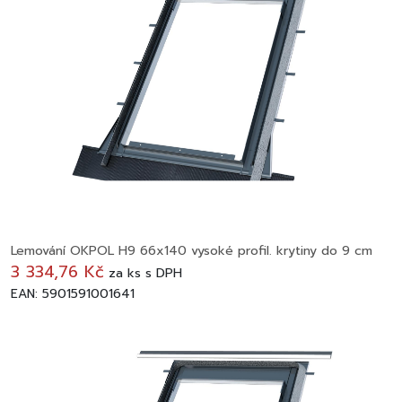
Lemování OKPOL H9 66x140 vysoké profil. krytiny do 9 cm
3 334,76 Kč
za
ks
s DPH
EAN: 5901591001641