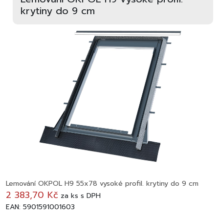
krytiny do 9 cm
Lemování OKPOL H9 55x78 vysoké profil. krytiny do 9 cm
2 383,70 Kč
za
ks
s DPH
EAN: 5901591001603