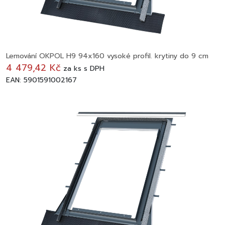
Lemování OKPOL H9 94x160 vysoké profil. krytiny do 9 cm
4 479,42 Kč
za
ks
s DPH
EAN: 5901591002167