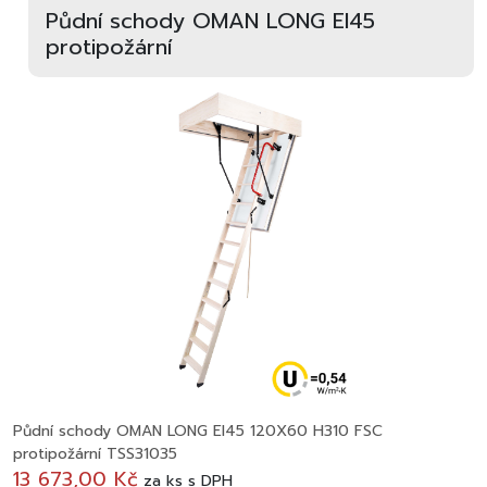
Půdní schody OMAN LONG EI45
protipožární
Půdní schody OMAN LONG EI45 120X60 H310 FSC
protipožární TSS31035
13 673,00 Kč
za
ks
s DPH