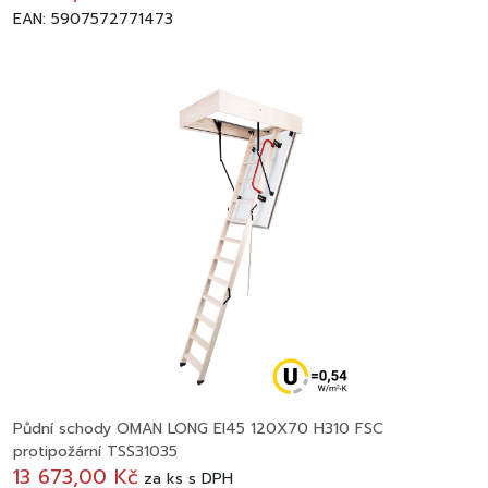
EAN: 5907572771473
Půdní schody OMAN LONG EI45 120X70 H310 FSC
protipožární TSS31035
13 673,00 Kč
za
ks
s DPH