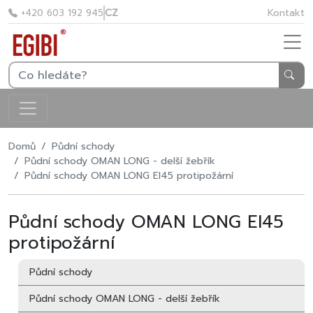
CZ
Kontakt
+420 603 192 945
Domů
Půdní schody
Půdní schody OMAN LONG - delší žebřík
Půdní schody OMAN LONG EI45 protipožární
Půdní schody OMAN LONG EI45
protipožární
Půdní schody
Půdní schody OMAN LONG - delší žebřík