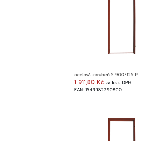
ocelová zárubeň S 900/125 P
1 911,80 Kč
za
ks
s DPH
EAN: 1549982290800