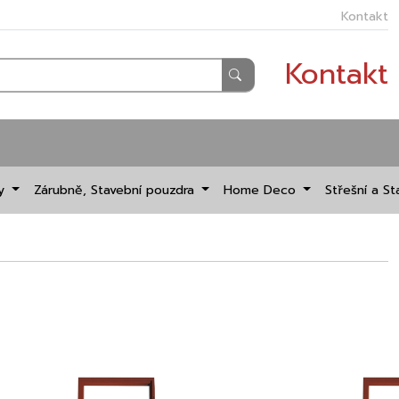
Kontakt
Kontakt
dy
Zárubně, Stavební pouzdra
Home Deco
Střešní a St