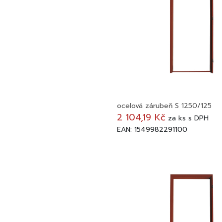
ocelová zárubeň S 1250/125
2 104,19 Kč
za
ks
s DPH
EAN: 1549982291100