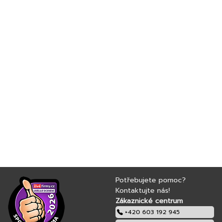
Potřebujete pomoc?
Kontaktujte nás!
Zákaznické centrum
+420 603 192 945