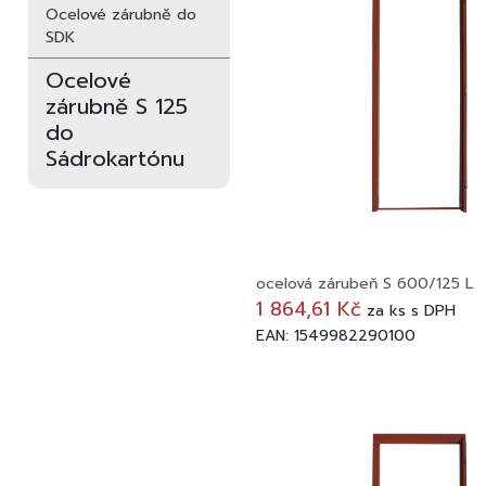
Ocelové zárubně do
SDK
Ocelové
zárubně S 125
do
Sádrokartónu
ocelová zárubeň S 600/125 L
1 864,61 Kč
za
ks
s DPH
EAN: 1549982290100