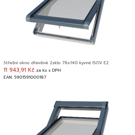
Střešní okno dřevěné 2sklo 78x140 kyvné ISOV E2
11 943,91 Kč
za
ks
s DPH
EAN: 5901591000187