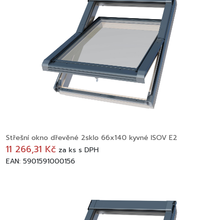
Střešní okno dřevěné 2sklo 66x140 kyvné ISOV E2
11 266,31 Kč
za
ks
s DPH
EAN: 5901591000156