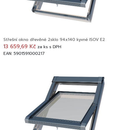
Střešní okno dřevěné 2sklo 94x140 kyvné ISOV E2
13 659,69 Kč
za
ks
s DPH
EAN: 5901591000217