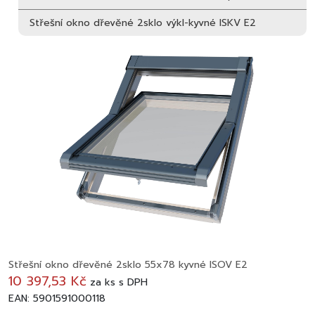
Střešní okno dřevěné 2sklo výkl-kyvné ISKV E2
Střešní okno dřevěné 2sklo 55x78 kyvné ISOV E2
10 397,53 Kč
za
ks
s DPH
EAN: 5901591000118