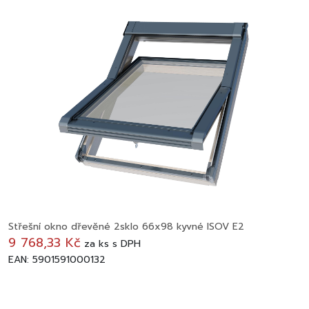
Střešní okno dřevěné 2sklo 66x98 kyvné ISOV E2
9 768,33 Kč
za
ks
s DPH
EAN: 5901591000132