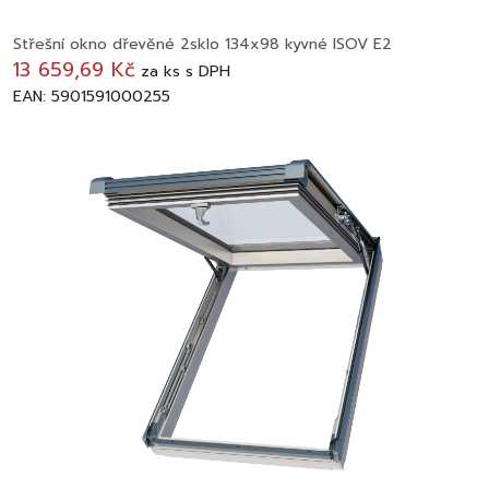
Střešní okno dřevěné 2sklo 134x98 kyvné ISOV E2
13 659,69 Kč
za
ks
s DPH
EAN: 5901591000255