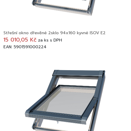
Střešní okno dřevěné 2sklo 94x160 kyvné ISOV E2
15 010,05 Kč
za
ks
s DPH
EAN: 5901591000224