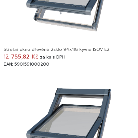
Střešní okno dřevěné 2sklo 94x118 kyvné ISOV E2
12 755,82 Kč
za
ks
s DPH
EAN: 5901591000200