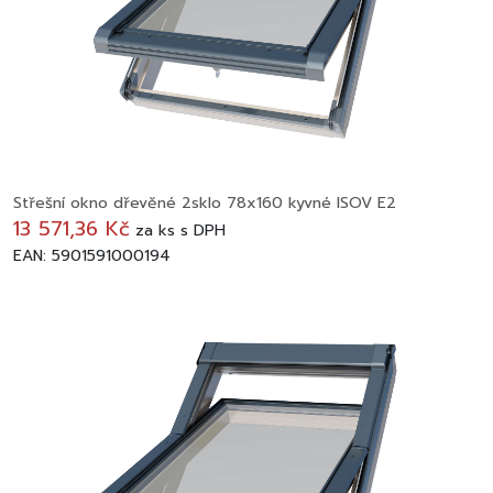
Střešní okno dřevěné 2sklo 78x160 kyvné ISOV E2
13 571,36 Kč
za
ks
s DPH
EAN: 5901591000194