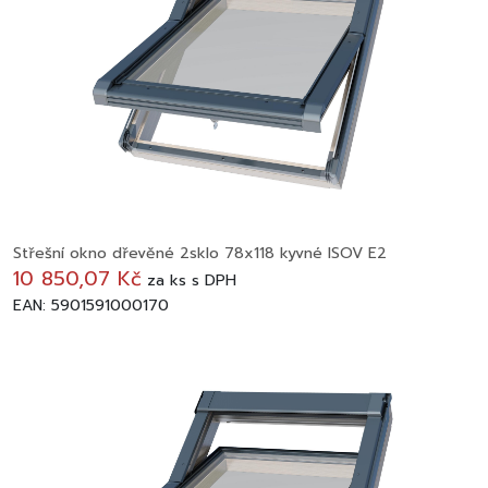
Střešní okno dřevěné 2sklo 78x118 kyvné ISOV E2
10 850,07 Kč
za
ks
s DPH
EAN: 5901591000170