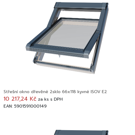
Střešní okno dřevěné 2sklo 66x118 kyvné ISOV E2
10 217,24 Kč
za
ks
s DPH
EAN: 5901591000149