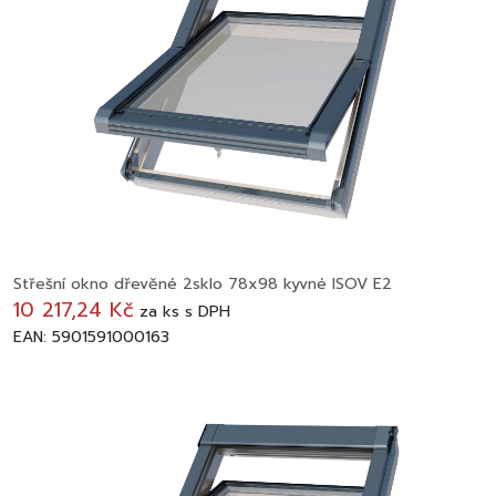
Střešní okno dřevěné 2sklo 78x98 kyvné ISOV E2
10 217,24 Kč
za
ks
s DPH
EAN: 5901591000163