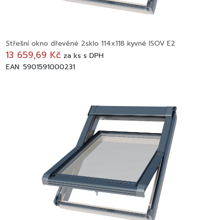
Střešní okno dřevěné 2sklo 114x118 kyvné ISOV E2
13 659,69 Kč
za
ks
s DPH
EAN: 5901591000231