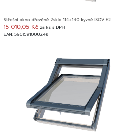
Střešní okno dřevěné 2sklo 114x140 kyvné ISOV E2
15 010,05 Kč
za
ks
s DPH
EAN: 5901591000248