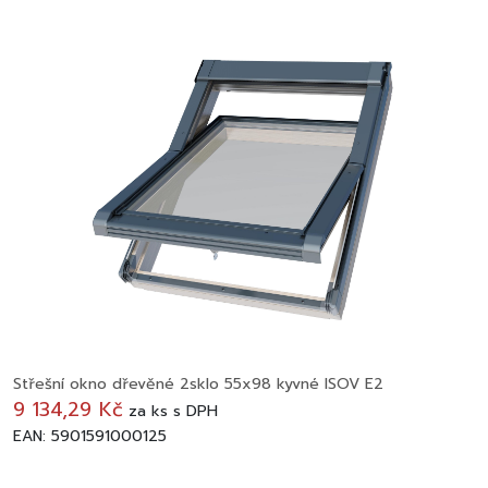
Střešní okno dřevěné 2sklo 55x98 kyvné ISOV E2
9 134,29 Kč
za
ks
s DPH
EAN: 5901591000125