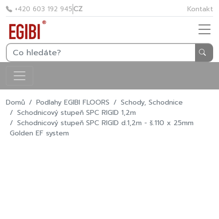
CZ
Kontakt
+420 603 192 945
Domů
Podlahy EGIBI FLOORS
Schody, Schodnice
Schodnicový stupeň SPC RIGID 1,2m
Schodnicový stupeň SPC RIGID d.1,2m - š.110 x 25mm
Golden EF system