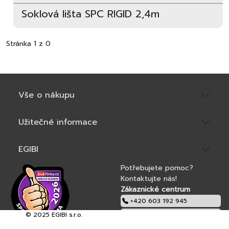
Soklová lišta SPC RIGID 2,4m
Stránka 1 z 0
Vše o nákupu
Užitečné informace
EGIBI
Potřebujete pomoc?
Kontaktujte nás!
Zákaznické centrum
+420 603 192 945
© 2025 EGIBI s.r.o.
obchod@egibi.cz