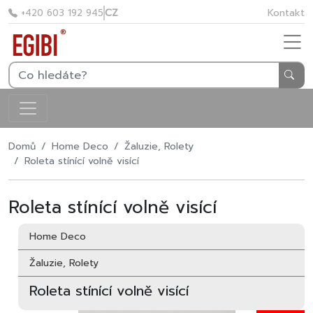
CZ
Kontakt
+420 603 192 945
Domů
Home Deco
Žaluzie, Rolety
Roleta stínící volně visící
Roleta stínící volně visící
Home Deco
Žaluzie, Rolety
Roleta stínící volně visící