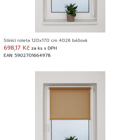
Stínící roleta 120x170 cm 4028 béžová
698,17 Kč
za
ks
s DPH
EAN: 5902701664978