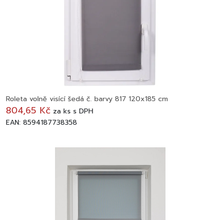
Roleta volně visící šedá č. barvy 817 120x185 cm
804,65 Kč
za
ks
s DPH
EAN: 8594187738358