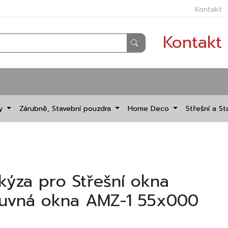
Kontakt
Kontakt
dy
Zárubně, Stavební pouzdra
Home Deco
Střešní a St
kýza pro Střešní okna
suvná okna AMZ-1 55x000