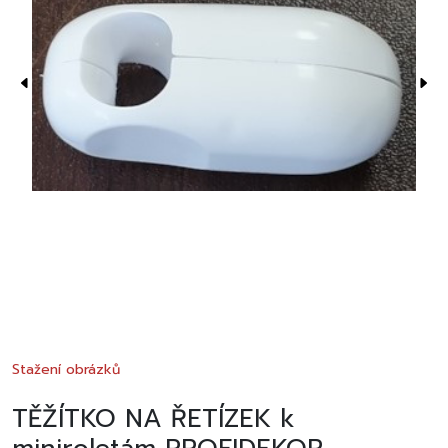
Stažení obrázků
TĚŽÍTKO NA ŘETÍZEK k