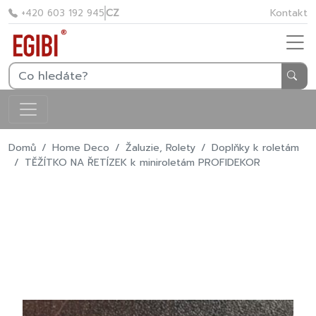
CZ
Kontakt
+420 603 192 945
Domů
Home Deco
Žaluzie, Rolety
Doplňky k roletám
TĚŽÍTKO NA ŘETÍZEK k miniroletám PROFIDEKOR