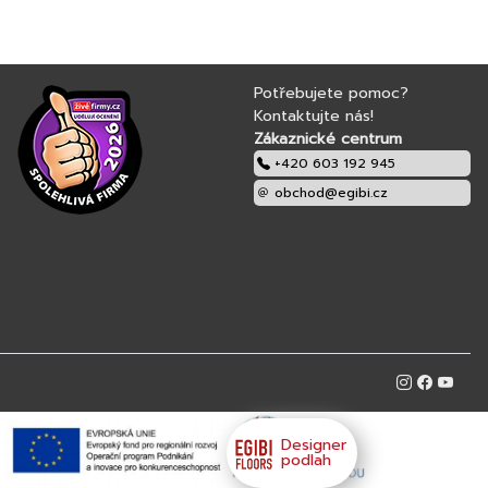
Potřebujete pomoc?
Kontaktujte nás!
Zákaznické centrum
+420 603 192 945
obchod@egibi.cz
Designer
podlah