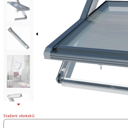
Stažení obrázků