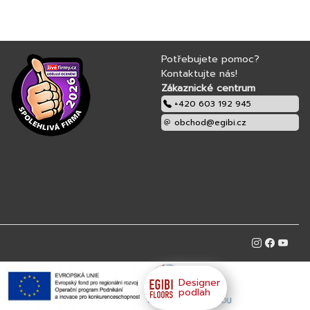
Potřebujete pomoc?
Kontaktujte nás!
Zákaznické centrum
+420 603 192 945
obchod@egibi.cz
Designer
podlah