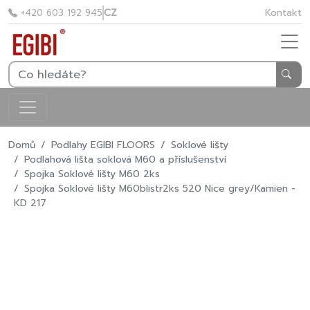
CZ
Kontakt
+420 603 192 945
Domů
Podlahy EGIBI FLOORS
Soklové lišty
Podlahová lišta soklová M60 a příslušenství
Spojka Soklové lišty M60 2ks
Spojka Soklové lišty M60blistr2ks 520 Nice grey/Kamien -
KD 217