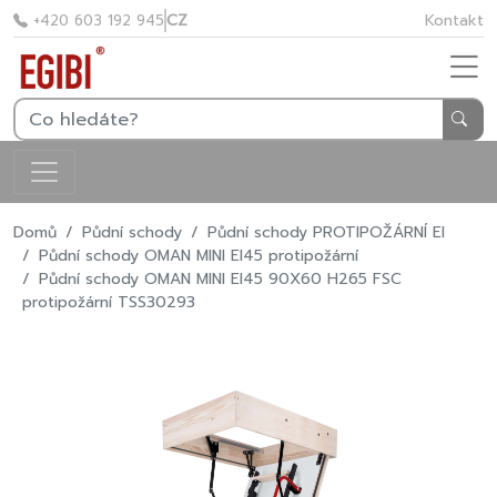
CZ
Kontakt
+420 603 192 945
Domů
Půdní schody
Půdní schody PROTIPOŽÁRNÍ EI
Půdní schody OMAN MINI EI45 protipožární
Půdní schody OMAN MINI EI45 90X60 H265 FSC
protipožární TSS30293