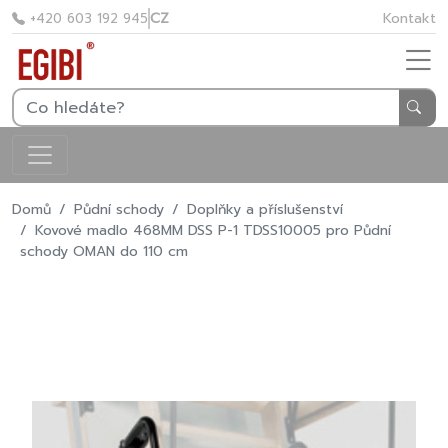
CZ
Kontakt
+420 603 192 945
Domů
Půdní schody
Doplňky a příslušenství
Kovové madlo 468MM DSS P-1 TDSS10005 pro Půdní
schody OMAN do 110 cm