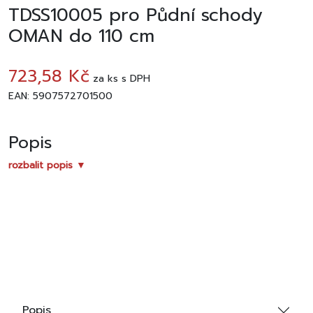
TDSS10005 pro Půdní schody
OMAN do 110 cm
723,58 Kč
za
ks
s DPH
EAN: 5907572701500
Popis
rozbalit popis ▼
Popis