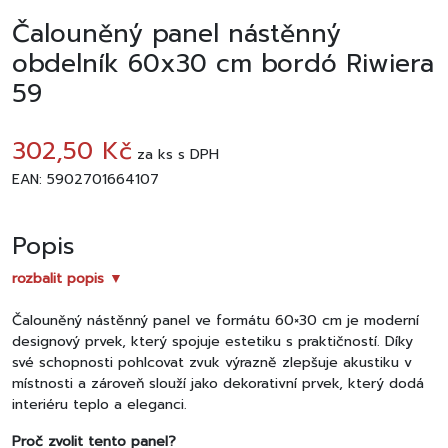
Čalouněný panel nástěnný
obdelník 60x30 cm bordó Riwiera
59
302,50 Kč
za
ks
s DPH
EAN: 5902701664107
Popis
rozbalit popis ▼
Čalouněný nástěnný panel ve formátu 60×30 cm je moderní
designový prvek, který spojuje estetiku s praktičností. Díky
své schopnosti pohlcovat zvuk výrazně zlepšuje akustiku v
místnosti a zároveň slouží jako dekorativní prvek, který dodá
interiéru teplo a eleganci.
Proč zvolit tento panel?