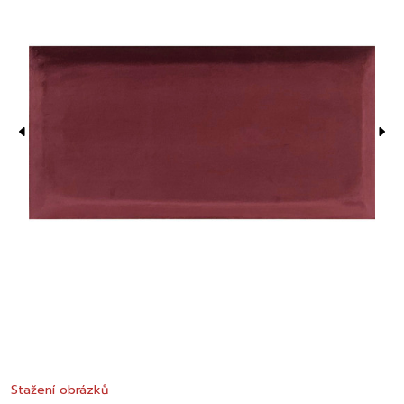
Stažení obrázků