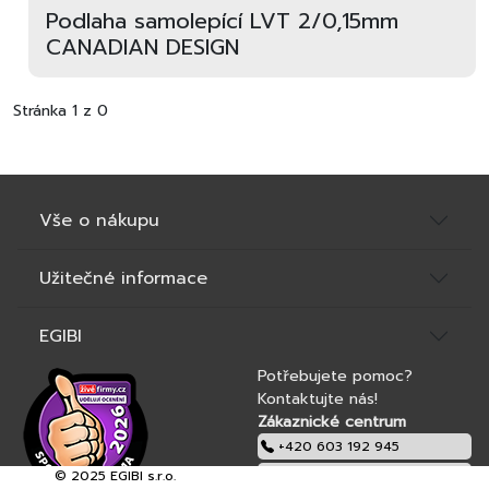
Podlaha samolepící LVT 2/0,15mm
CANADIAN DESIGN
Stránka 1 z 0
Vše o nákupu
Užitečné informace
EGIBI
Potřebujete pomoc?
Kontaktujte nás!
Zákaznické centrum
+420 603 192 945
© 2025 EGIBI s.r.o.
obchod@egibi.cz