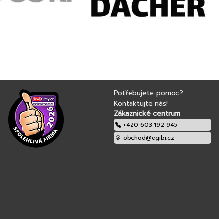
Potřebujete pomoc?
Kontaktujte nás!
Zákaznické centrum
+420 603 192 945
obchod@egibi.cz