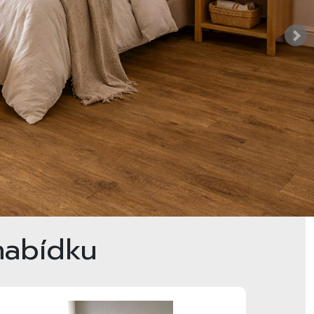
nabídku