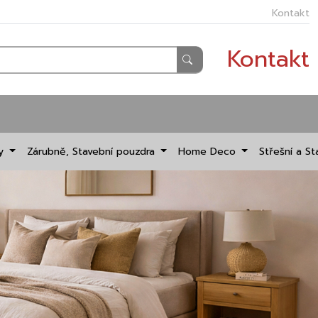
Kontakt
Kontakt
dy
Zárubně, Stavební pouzdra
Home Deco
Střešní a St