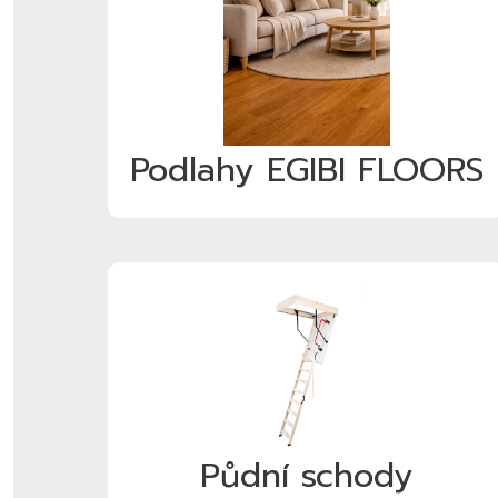
Podlahy EGIBI FLOORS
Půdní schody