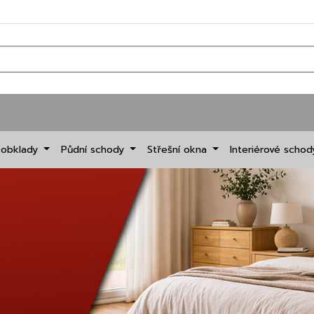
 obklady
Půdní schody
Střešní okna
Interiérové scho