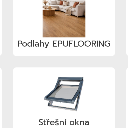
Podlahy EPUFLOORING
Střešní okna