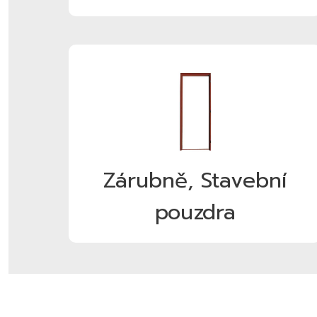
Zárubně, Stavební
pouzdra