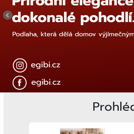
Prohlé