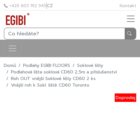
CZ
Kontakt
+420 603 192 945
Domů
Podlahy EGIBI FLOORS
Soklové lišty
Podlahová lišta soklová CD60 2,5m a příslušenství
Roh OUT vnější Soklové lišty CD60 2 ks
Vnější roh k Sokl. liště CD60 Toronto
Doprodej